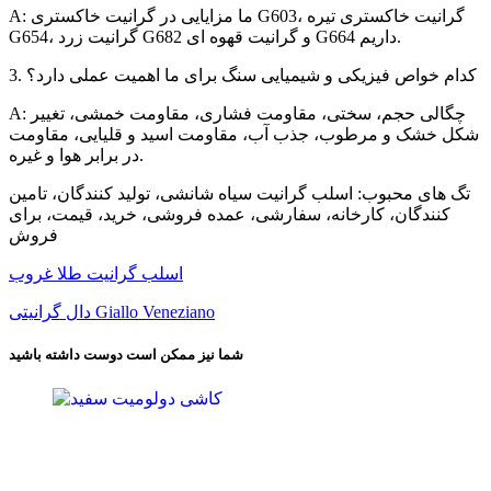
A: ما مزایایی در گرانیت خاکستری G603، گرانیت خاکستری تیره
G654، گرانیت زرد G682 و گرانیت قهوه ای G664 داریم.
3. کدام خواص فیزیکی و شیمیایی سنگ برای ما اهمیت عملی دارد؟
A: چگالی حجم، سختی، مقاومت فشاری، مقاومت خمشی، تغییر
شکل خشک و مرطوب، جذب آب، مقاومت اسید و قلیایی، مقاومت
در برابر هوا و غیره.
تگ های محبوب: اسلب گرانیت سیاه شانشی، تولید کنندگان، تامین
کنندگان، کارخانه، سفارشی، عمده فروشی، خرید، قیمت، برای
فروش
اسلب گرانیت طلا غروب
دال گرانیتی Giallo Veneziano
شما نیز ممکن است دوست داشته باشید