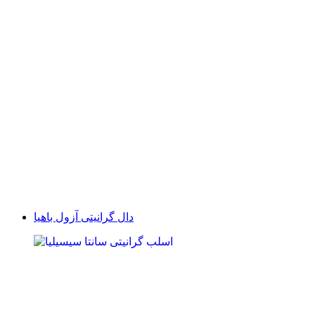
دال گرانیتی آزول باهیا