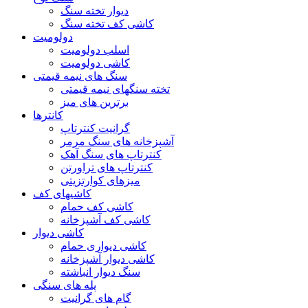
دیوار تخته سنگ
کاشی کف تخته سنگ
دولومیت
اسلب دولومیت
کاشی دولومیت
سنگ های نیمه قیمتی
تخته سنگهای نیمه قیمتی
برترین های میز
کانترها
گرانیت کنترتاپ
آشپزخانه های سنگ مرمر
کنترتاپ های سنگ آهک
کنترتاپ های تراورتن
میزهای کوارتزیتی
کاشیهای کف
کاشی کف حمام
کاشی کف آشپزخانه
کاشی دیوار
کاشی دیواری حمام
کاشی دیوار آشپزخانه
سنگ دیوار انباشته
پله های سنگی
گام های گرانیت