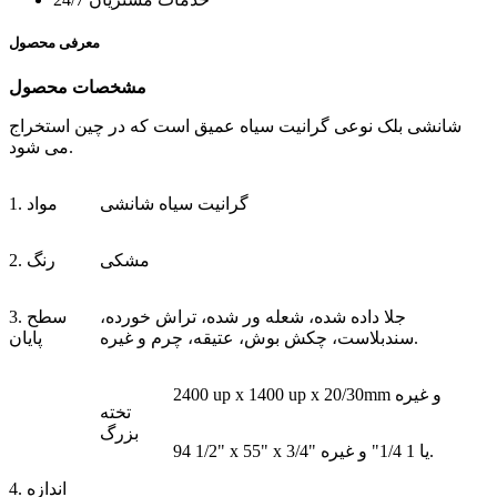
معرفی محصول
مشخصات محصول
شانشی بلک نوعی گرانیت سیاه عمیق است که در چین استخراج
می شود.
گرانیت سیاه شانشی
1. مواد
مشکی
2. رنگ
جلا داده شده، شعله ور شده، تراش خورده،
3. سطح
سندبلاست، چکش بوش، عتیقه، چرم و غیره.
پایان
2400 up x 1400 up x 20/30mm و غیره
تخته
بزرگ
94 1/2" x 55" x 3/4" یا 1 1/4" و غیره.
4. اندازه