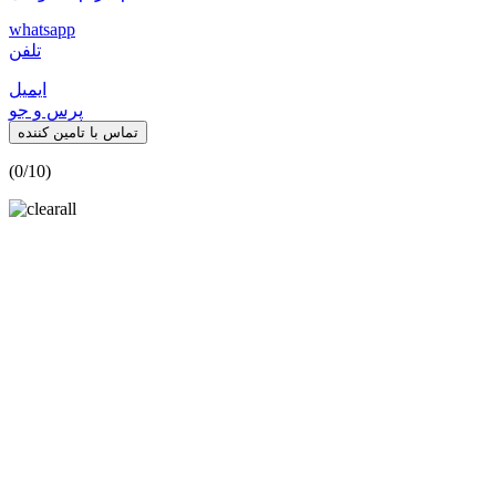
whatsapp
تلفن
ایمیل
پرس و جو
تماس با تامین کننده
(
0
/10)