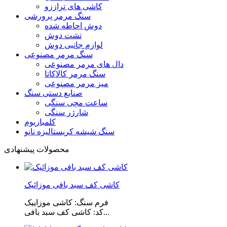
کاشی های تراززو
سنگ مرمر پرورشی
دوش احاطه شده
تشت دوش
لوازم جانبی دوش
سنگ مرمر مصنوعی
دال های مرمر مصنوعی
سنگ مرمر کالاکاتا
میز مرمر مصنوعی
صنایع دستی سنگ
ساعت مچی سنگی
شارژر سنگی
کلمباریوم
سنگ شیشه کریستالیزه نانو
محصولات پیشنهادی
کاشی کف سبد بافی موزائیک
فرم سنگ: کاشی موزاییک
کد: کاشی کف سبد بافی...