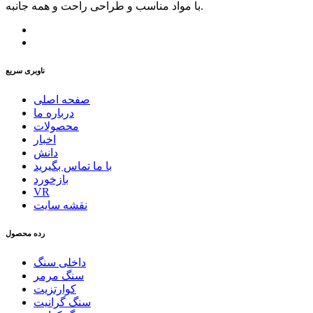
با مواد مناسب و طراحی راحت و همه جانبه.
ناوبری سریع
صفحه اصلی
درباره ما
محصولات
اخبار
دانش
با ما تماس بگیرید
بازخورد
VR
نقشه سایت
رده محصول
داخلی سنگ
سنگ مرمر
کوارتزیت
سنگ گرانیت