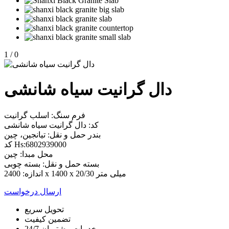
1
/
0
دال گرانیت سیاه شانشی
فرم سنگ: اسلب گرانیت
کد: دال گرانیت سیاه شانشی
بندر حمل و نقل: تیانجین، چین
کد Hs:6802939000
محل مبدا: چین
بسته حمل و نقل: بسته چوبی
اندازه: 2400 x 1400 x 20/30 میلی متر
ارسال درخواست
تحویل سریع
تضمین کیفیت
خدمات مشتریان 24/7